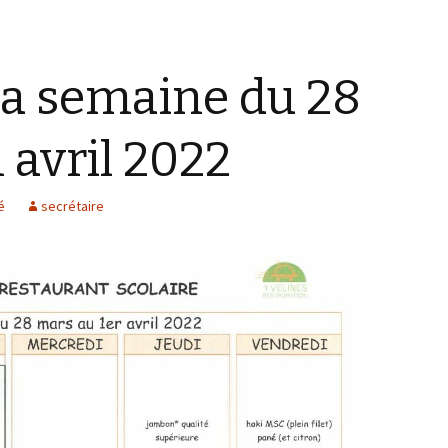
la semaine du 28
 avril 2022
é
secrétaire