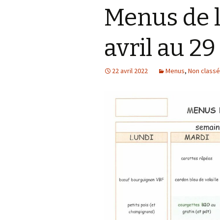
Menus de 
avril au 29
22 avril 2022
Menus
,
Non classé