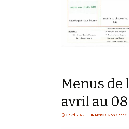
Menus de 
avril au 08
1 avril 2022
Menus
,
Non classé