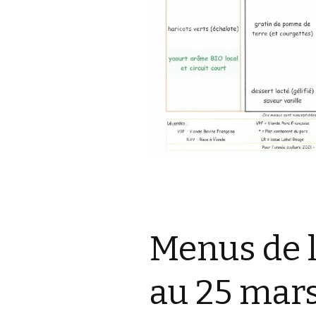
Menus de l
au 25 mar