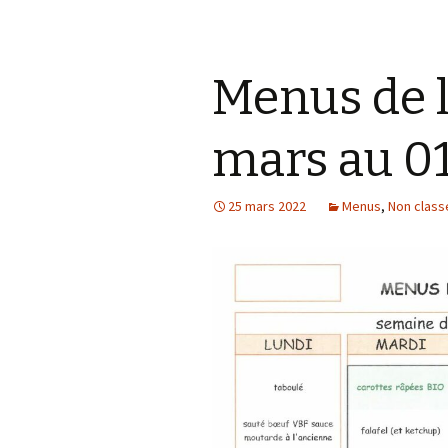
Menus de 
mars au 01
25 mars 2022
Menus
,
Non class